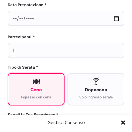
Data Prenotazione *
Partecipanti *
Tipo di Serata *
🍽️
🍸
Cena
Dopocena
Ingresso con cena
Solo ingresso serale
Scegli la Tua Esperienza *
Gestisci Consenso