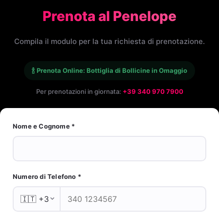
Prenota al Penelope
Compila il modulo per la tua richiesta di prenotazione.
🍾 Prenota Online: Bottiglia di Bollicine in Omaggio
Per prenotazioni in giornata:
+39 340 970 7900
Nome e Cognome *
Numero di Telefono *