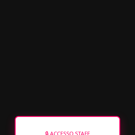
🔒 ACCESSO STAFF