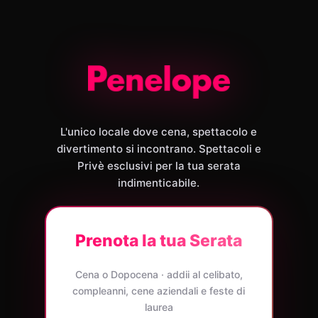
L'unico locale dove cena, spettacolo e
divertimento si incontrano. Spettacoli e
Privè esclusivi per la tua serata
indimenticabile.
Prenota la tua Serata
Cena o Dopocena · addii al celibato,
compleanni, cene aziendali e feste di
laurea