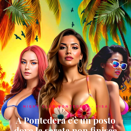
NIGHT CLUB PONTEDERA · PISA
A Pontedera c'è un posto
dove la serata non finisce