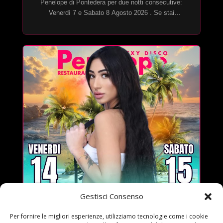
Penelope di Pontedera per due notti consecutive:
Venerdì 7 e Sabato 8 Agosto 2026 . Se stai
cercando il weekend perfetto, l’hai appena
trovato. 🔥
Gestisci Consenso
Per fornire le migliori esperienze, utilizziamo tecnologie come i cookie