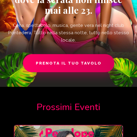
mai alle 23.
Cena, spettacolo, musica, gente vera nel night club
Pontedera. Tutto nella stessa notte, tutto nello stesso
locale.
PRENOTA IL TUO TAVOLO
Prossimi Eventi