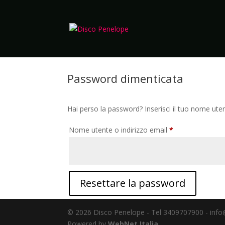
Password dimenticata
Hai perso la password? Inserisci il tuo nome uten
Richiesto
Nome utente o indirizzo email
*
Resettare la password
© 2026 Disco Penelope - Tel 3409707900 - info
Powered by
WebNet Italia