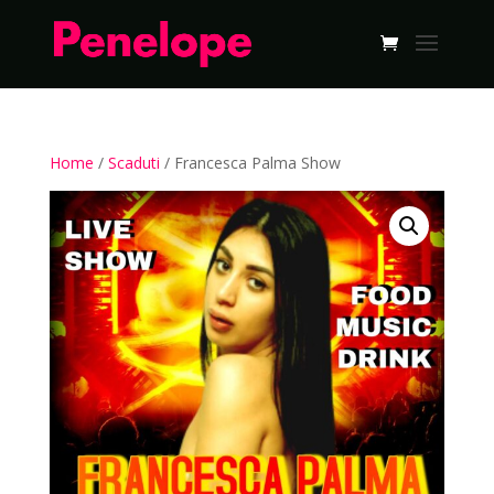
Home
/
Scaduti
/ Francesca Palma Show