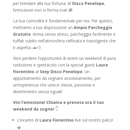
per brindare alla tua fortuna. Al
Disco Penelope
,
l’emozione non si ferma mai! 🎁
La tua comodità è fondamentale per noi. Per questo,
mettiamo a tua disposizione un
Ampio Parcheggio
Gratuito
. Arriva senza stress, parcheggia facilmente e
tuffati subito nell’atmosfera raffinata e travolgente che
ti aspetta. 🚗💨
Non perdere l’opportunità di vivere un weekend di pura
seduzione e spettacolo con la special guest
Laura
Fiorentino
al
Sexy Disco Penelope
. Un
appuntamento da segnare assolutamente, per
un’esperienza che unisce classe, passione e
divertimento senza eguali!
Vivi l’emozione! Chiama e prenota ora il tuo
weekend da sogno!
👇
L’incanto di
Laura Fiorentino
live sul nostro palco!
💎