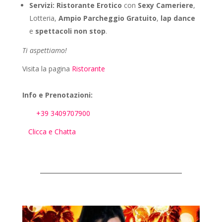
Servizi:
Ristorante Erotico
con
Sexy Cameriere
,
Lotteria,
Ampio Parcheggio Gratuito
,
lap dance
e
spettacoli non stop
.
Ti aspettiamo!
Visita la pagina
Ristorante
Info e Prenotazioni:
+39 3409707900
Clicca e Chatta