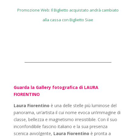
quantità
Promozione Web: Il Biglietto acquistato andrà cambiato
alla cassa con
Biglietto Siae
Guarda la Gallery fotografica di LAURA
FIORENTINO
Laura Fiorentino
è una delle stelle più luminose del
panorama, un’artista il cui nome evoca un’immagine di
classe, bellezza e magnetismo irresistibile. Con il suo
inconfondibile fascino italiano e la sua presenza
scenica avvolgente,
Laura Fiorentino
è pronta a