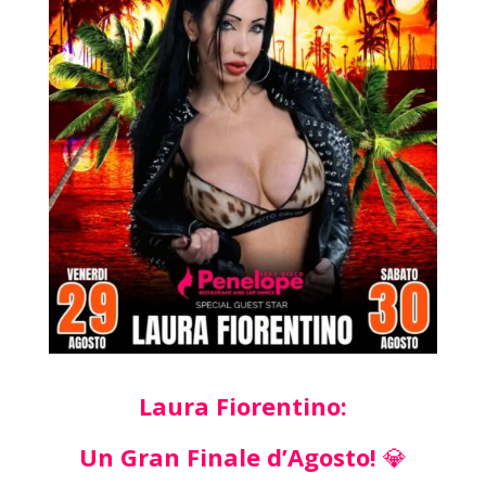
Laura Fiorentino:
Un Gran Finale d’Agosto!
💎