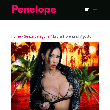
Home
/
Senza categoria
/ Laura Fiorentino Agosto