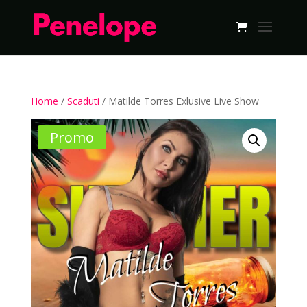
Home
/
Scaduti
/ Matilde Torres Exlusive Live Show
Promo