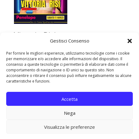
Vittoria Risi
Gestisci Consenso
Live
Per fornire le migliori esperienze, utilizziamo tecnologie come i cookie
per memorizzare e/o accedere alle informazioni del dispositivo. Il
Performed
consenso a queste tecnologie ci permetterà di elaborare dati come il
comportamento di navigazione o ID unici su questo sito. Non
acconsentire o ritirare il consenso può influire negativamente su alcune
caratteristiche e funzioni.
Accetta
Nega
© 2026 Disco Penelope - Tel 3409707900 -
info@discopenelope.it -
Privacy Policy
-
Cookie
Visualizza le preferenze
Policy