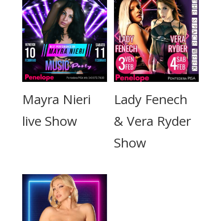
Mayra Nieri
Lady Fenech
live Show
& Vera Ryder
Show