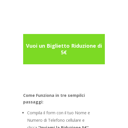
Vuoi un Biglietto Riduzione di
5€
Come Funziona in tre sempilci
passaggi:
Compila il form con il tuo Nome e
Numero di Telefono cellulare e
clicca
“Inviami la Riduzione 5€”