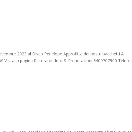
vembre 2023 al Disco Penelope Approfitta dei nostri pacchetti All
5€ Visita la pagina Ristorante Info & Prenotazioni 3409707900 Telefo