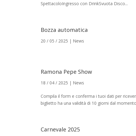
SpettacoloIngresso con DrinkSvuota Disco...
Bozza automatica
20 / 05 / 2025
|
News
Ramona Pepe Show
18 / 04 / 2025
|
News
Compila il form e conferma i tuoi dati per ricever
biglietto ha una validità di 10 giorni dal momento d
Carnevale 2025