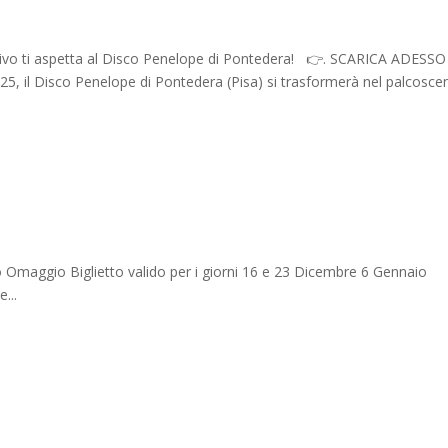
usivo ti aspetta al Disco Penelope di Pontedera! 👉. SCARICA ADESSO
l Disco Penelope di Pontedera (Pisa) si trasformerà nel palcosce
tto Omaggio Biglietto valido per i giorni 16 e 23 Dicembre 6 Gennaio
...