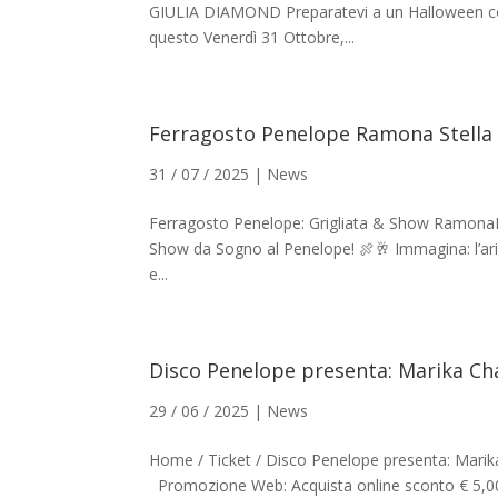
GIULIA DIAMOND Preparatevi a un Halloween come
questo Venerdì 31 Ottobre,...
Ferragosto Penelope Ramona Stella
31 / 07 / 2025
|
News
Ferragosto Penelope: Grigliata & Show RamonaPepe 
Show da Sogno al Penelope! 🍖🥂 Immagina: l’aria 
e...
Disco Penelope presenta: Marika Ch
29 / 06 / 2025
|
News
Home / Ticket / Disco Penelope presenta: Mari
Promozione Web: Acquista online sconto € 5,00 