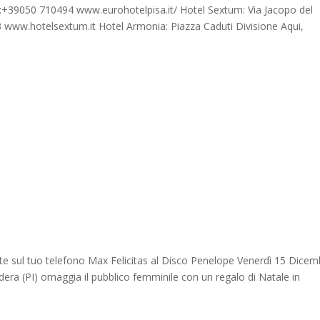
l:+39050 710494 www.eurohotelpisa.it/ Hotel Sextum: Via Jacopo del
 www.hotelsextum.it Hotel Armonia: Piazza Caduti Divisione Aqui,
nte sul tuo telefono Max Felicitas al Disco Penelope Venerdì 15 Dicem
edera (PI) omaggia il pubblico femminile con un regalo di Natale in