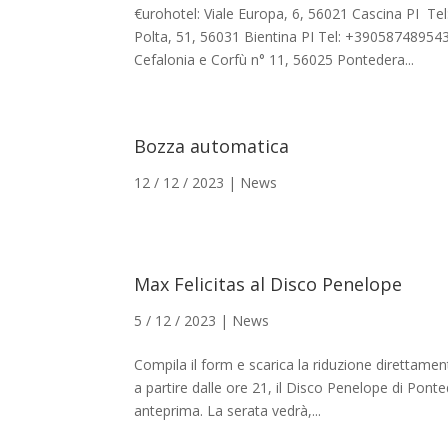
€urohotel: Viale Europa, 6, 56021 Cascina PI Te
Polta, 51, 56031 Bientina PI Tel: +390587489543
Cefalonia e Corfù n° 11, 56025 Pontedera...
Bozza automatica
12 / 12 / 2023
|
News
Max Felicitas al Disco Penelope
5 / 12 / 2023
|
News
Compila il form e scarica la riduzione direttame
a partire dalle ore 21, il Disco Penelope di Pont
anteprima. La serata vedrà,...