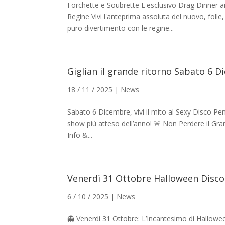
Forchette e Soubrette L'esclusivo Drag Dinner an
Regine Vivi l'anteprima assoluta del nuovo, foll
puro divertimento con le regine...
Giglian il grande ritorno Sabato 6 
18 / 11 / 2025
|
News
Sabato 6 Dicembre, vivi il mito al Sexy Disco Penel
show più atteso dell’anno! 🚨 Non Perdere il Gran
Info &...
Venerdì 31 Ottobre Halloween Disc
6 / 10 / 2025
|
News
👻 Venerdì 31 Ottobre: L’Incantesimo di Hallowee