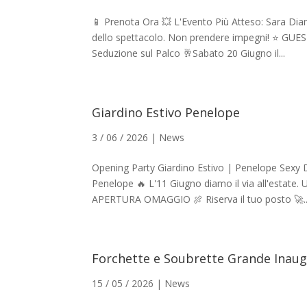
📱 Prenota Ora 💥 L'Evento Più Atteso: Sara Dia
dello spettacolo. Non prendere impegni! ⭐ GUE
Seduzione sul Palco 🥂Sabato 20 Giugno il...
Giardino Estivo Penelope
3 / 06 / 2026
|
News
Opening Party Giardino Estivo | Penelope Sexy 
Penelope 🔥 L'11 Giugno diamo il via all'estate.
APERTURA OMAGGIO 🍖 Riserva il tuo posto 🚀..
Forchette e Soubrette Grande Inau
15 / 05 / 2026
|
News