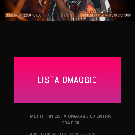
LISTA OMAGGIO
METTITI IN LISTA OMAGGIO ED ENTRA
GRATIS!!
Come Funziona in tre semplici step: