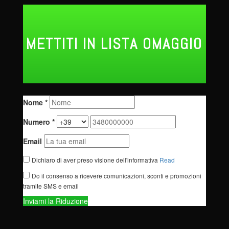
METTITI IN LISTA OMAGGIO