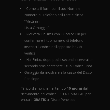
Compila il form con il tuo Nome e
Numero di Telefono cellulare e clicca
“Mettimi in
Lista Omaggio”
Riceverai un sms con il Codice Pin per
confermare il tuo numero di telefono,
inserisci il codice nell’apposito box di
verifica
Hai Finito, dopo pochi secondi riceverai un
secondo sms contenete il tuo Codice Lista
Omaggio da mostrare alla cassa del Disco
Penelope
Ti ricordiamo che hai tempo
10 giorni
dal
ricevimento del codice LISTA OMAGGIO per
entrare
GRATIS
al Disco Penelope