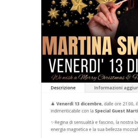
Descrizione
Informazioni aggiun
🎄
Venerdì 13 dicembre
, dalle ore 21:00,
indimenticabile con la
Special Guest Mart
✨Regina di sensualità e fascino, la nostra b
energia magnetica e la sua bellezza mozzaf