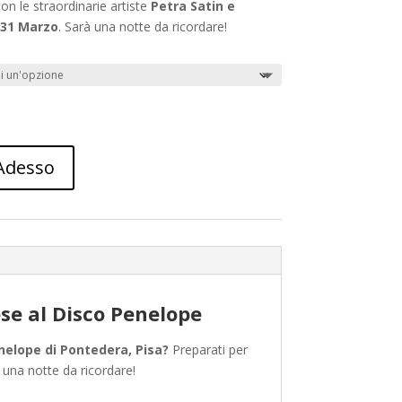
n le straordinarie artiste
Petra Satin e
 31 Marzo
. Sarà una notte da ricordare!
Adesso
se al Disco Penelope
nelope di Pontedera, Pisa?
Preparati per
à una notte da ricordare!