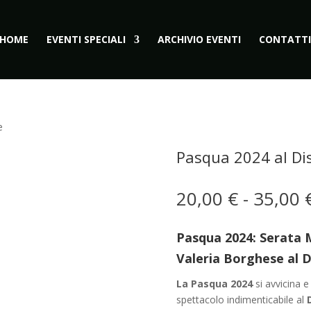
HOME
EVENTI SPECIALI
ARCHIVIO EVENTI
CONTATTI
e
Pasqua 2024 al Di
20,00
€
-
35,00
Pasqua 2024: Serata 
Valeria Borghese al 
La Pasqua 2024
si avvicina e
spettacolo indimenticabile al