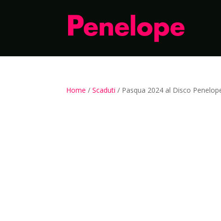
Home
/
Scaduti
/ Pasqua 2024 al Disco Penelop